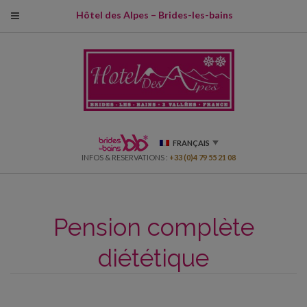
modal-check
Hôtel des Alpes – Brides-les-bains
FRANÇAIS
INFOS & RESERVATIONS :
+33 (0)4 79 55 21 08
Pension complète
diététique