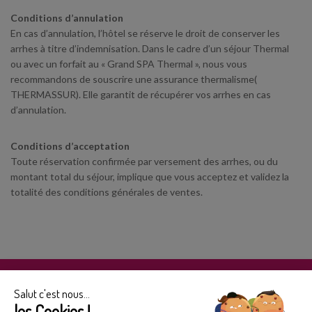
Conditions d’annulation
En cas d’annulation, l’hôtel se réserve le droit de conserver les
arrhes à titre d’indemnisation. Dans le cadre d’un séjour Thermal
ou avec un forfait au « Grand SPA Thermal », nous vous
recommandons de souscrire une assurance thermalisme(
THERMASSUR). Elle garantit de récupérer vos arrhes en cas
d’annulation.
Conditions d’acceptation
Toute réservation confirmée par versement des arrhes, ou du
montant total du séjour, implique que vous acceptez et validez la
totalité des conditions générales de ventes.
RÉSERVER
Salut c'est nous...
les Cookies !