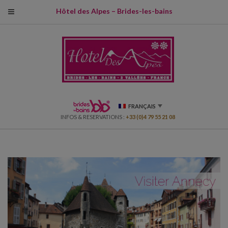
modal-check
Hôtel des Alpes – Brides-les-bains
FRANÇAIS
INFOS & RESERVATIONS :
+33 (0)4 79 55 21 08