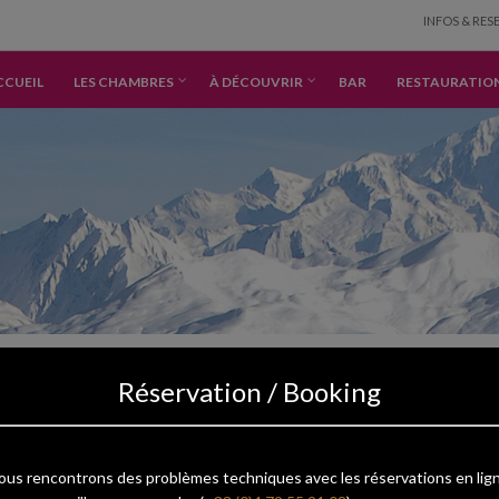
INFOS & RES
CCUEIL
LES CHAMBRES
À DÉCOUVRIR
BAR
RESTAURATIO
Réservation / Booking
ous rencontrons des problèmes techniques avec les réservations en lign