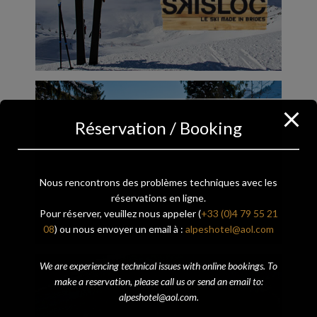
Réservation / Booking
Nous rencontrons des problèmes techniques avec les
réservations en ligne.
Pour réserver, veuillez nous appeler (
+33 (0)4 79 55 21
08
) ou nous envoyer un email à :
alpeshotel@aol.com
We are experiencing technical issues with online bookings. To
make a reservation, please call us or send an email to:
alpeshotel@aol.com.