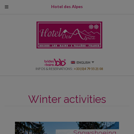
modal-check
Hotel des Alpes
ENGLISH
INFOS & RESERVATIONS :
+33 (0)4 79 55 21 08
Winter activities